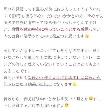
周りを見渡しても重心が前にある人ってそうそういな
くて(猫背も後ろ重心)、だいたいかかとの方に重心があ
るので自然に背中って後ろ側にいっちゃうんですけ
ど、
背骨を体の中心に持っていこうとする感覚
ってい
うのは良い姿勢を作るのに役立つと思います
そしてどんなトレーニングでもそうなのですが、筋ト
レなどをして鍛えても実際に使えていない（トレーニ
ングの時しか使えていない）ということはとてもよく
あることです。
鍛えた箇所を
普段から使うように意識すれば普段から
筋トレになり効果が倍以上
になります
普段から、例えば移動中とかお皿洗いの時とか
すこ
～し意識するだけでも違いますよ