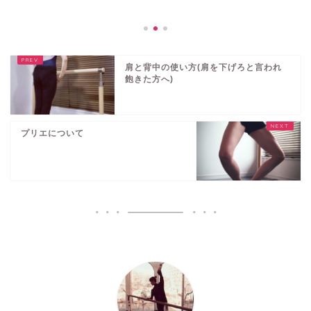
肩と背中の使い方(肩を下げろと言われ
飽きた方へ)
プリエについて