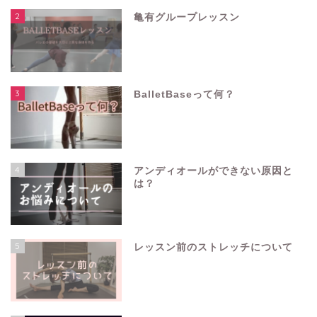
2
亀有グループレッスン
3
BalletBaseって何？
4
アンディオールができない原因と
は？
5
レッスン前のストレッチについて