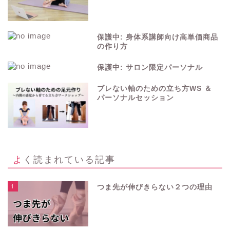
保護中: 身体系講師向け高単価商品
の作り方
保護中: サロン限定パーソナル
ブレない軸のための立ち方WS ＆
パーソナルセッション
よく読まれている記事
1
つま先が伸びきらない２つの理由