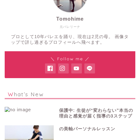
Tomohime
元バレリーナ
プロとして10年バレエを踊り、現在は2児の母。 画像タ
ップで詳し過ぎるプロフィールへ飛べます。
＼ Follow me ／
What’s New
保護中: 生徒が“変わらない”本当の
理由と感覚が届く指導の3ステップ
の美軸パーソナルレッスン