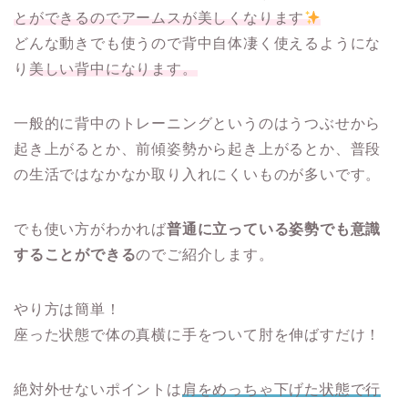
とができるのでアームスが美しくなります
どんな動きでも使うので背中自体凄く使えるようにな
り
美しい背中になります。
一般的に背中のトレーニングというのはうつぶせから
起き上がるとか、前傾姿勢から起き上がるとか、普段
の生活ではなかなか取り入れにくいものが多いです。
でも使い方がわかれば
普通に立っている姿勢でも意識
することができる
のでご紹介します。
やり方は簡単！
座った状態で体の真横に手をついて肘を伸ばすだけ！
絶対外せないポイントは
肩をめっちゃ下げた状態で行