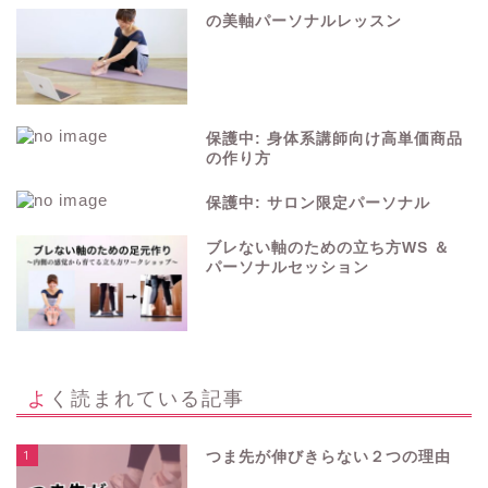
の美軸パーソナルレッスン
保護中: 身体系講師向け高単価商品
の作り方
保護中: サロン限定パーソナル
ブレない軸のための立ち方WS ＆
パーソナルセッション
よく読まれている記事
1
つま先が伸びきらない２つの理由