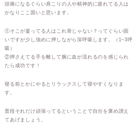
頭痛になるぐらい肩こりの人や精神的に疲れてる人は
かなりここ固いと思います。
①そこが凝ってる人はこれ骨じゃない？ってぐらい固
いですが少し強めに押しながら深呼吸します。（1~3呼
吸）
②押さえてる手を離して腕に血が流れるのを感じられ
たら成功です！
寝る前とかにやるとリラックスして寝やすくなりま
す。
普段それだけ頑張ってるということで自分を褒め讃え
てあげましょう。