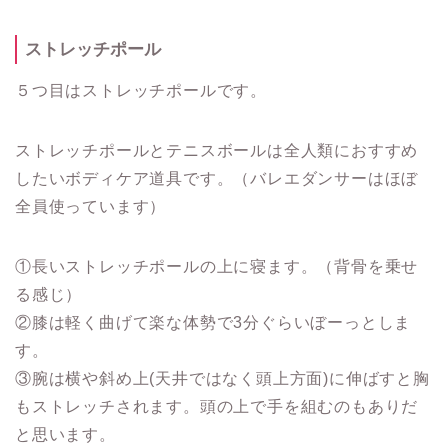
ストレッチポール
５つ目はストレッチポールです。
ストレッチポールとテニスボールは全人類におすすめ
したいボディケア道具です。（バレエダンサーはほぼ
全員使っています）
①長いストレッチポールの上に寝ます。（背骨を乗せ
る感じ）
②膝は軽く曲げて楽な体勢で3分ぐらいぼーっとしま
す。
③腕は横や斜め上(天井ではなく頭上方面)に伸ばすと胸
もストレッチされます。頭の上で手を組むのもありだ
と思います。