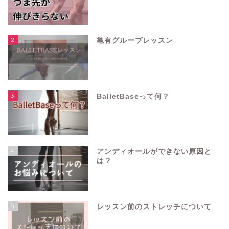
2
亀有グループレッスン
3
BalletBaseって何？
4
アンディオールができない原因と
は？
5
レッスン前のストレッチについて