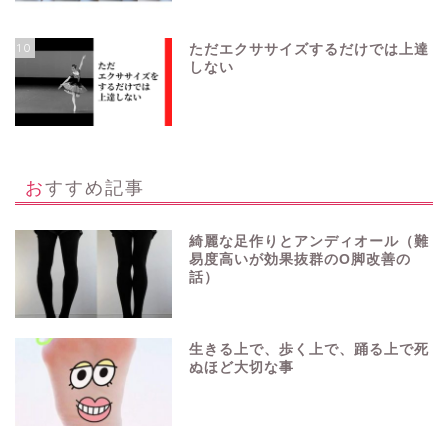
10
ただエクササイズするだけでは上達
しない
おすすめ記事
綺麗な足作りとアンディオール（難
易度高いが効果抜群のO脚改善の
話）
生きる上で、歩く上で、踊る上で死
ぬほど大切な事