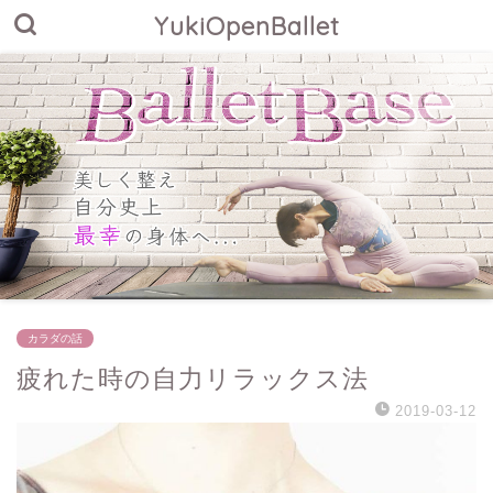
YukiOpenBallet
カラダの話
疲れた時の自力リラックス法
2019-03-12