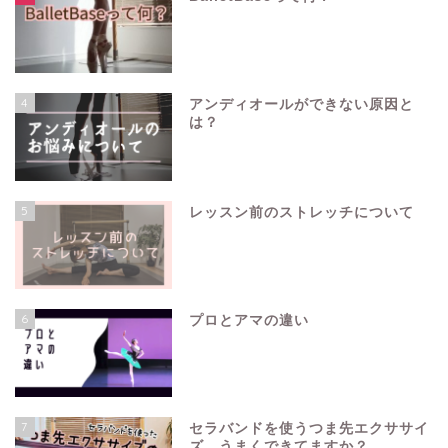
4
アンディオールができない原因と
は？
5
レッスン前のストレッチについて
6
プロとアマの違い
7
セラバンドを使うつま先エクササイ
ズ、うまくできてますか？