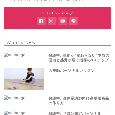
＼ Follow me ／
What’s New
保護中: 生徒が“変わらない”本当の
理由と感覚が届く指導の3ステップ
の美軸パーソナルレッスン
保護中: 身体系講師向け高単価商品
の作り方
保護中: サロン限定パーソナル