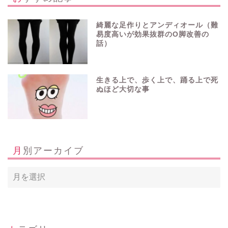
綺麗な足作りとアンディオール（難
易度高いが効果抜群のO脚改善の
話）
生きる上で、歩く上で、踊る上で死
ぬほど大切な事
月別アーカイブ
ホーム