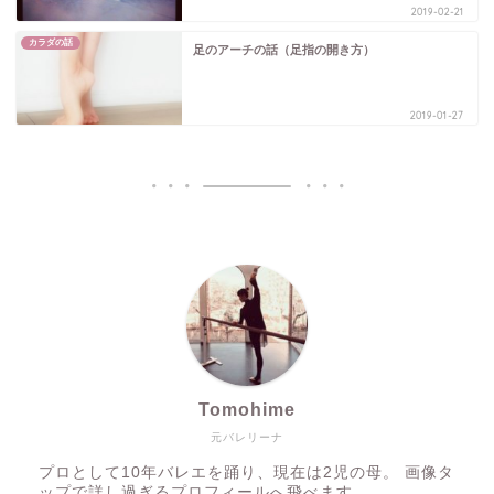
2019-02-21
カラダの話
足のアーチの話（足指の開き方）
2019-01-27
Tomohime
元バレリーナ
プロとして10年バレエを踊り、現在は2児の母。 画像タ
ップで詳し過ぎるプロフィールへ飛べます。