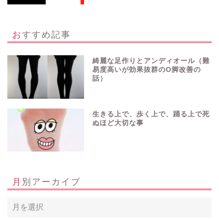
おすすめ記事
綺麗な足作りとアンディオール（難
易度高いが効果抜群のO脚改善の
話）
生きる上で、歩く上で、踊る上で死
ぬほど大切な事
月別アーカイブ