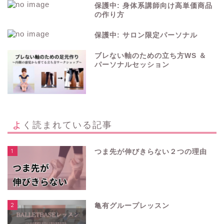
保護中: 身体系講師向け高単価商品
の作り方
保護中: サロン限定パーソナル
ブレない軸のための立ち方WS ＆
パーソナルセッション
よく読まれている記事
1
つま先が伸びきらない２つの理由
2
亀有グループレッスン