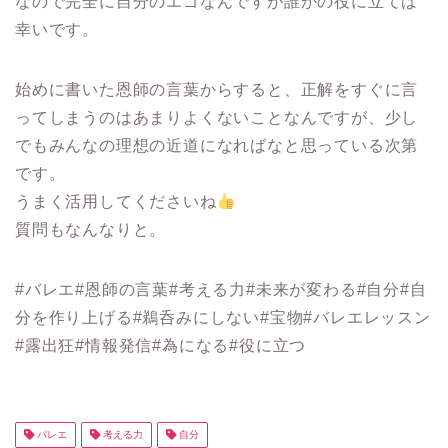
なので完全に自分のエゴなんですが誰かの役に立てば
幸いです。
始めに書いた恩師の言葉からすると、正解をすぐに言
ってしまうのはあまりよくないことなんですが、少し
でもみんなの理想の近道になればなと思っている次第
です。
うまく活用してくださいね
質問もなんなりと。
#バレエ#恩師の言葉#考える力#未来が変わる#自分#自
分を作り上げる#鵜呑みにしない#宝物#バレエレッスン
#露出狂#情報発信#為になる#役に立つ
バレエ
考える力
自分