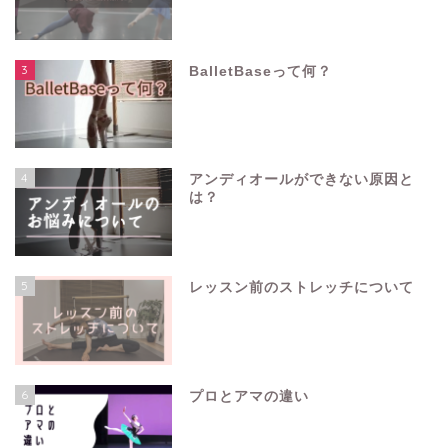
3
BalletBaseって何？
4
アンディオールができない原因と
は？
5
レッスン前のストレッチについて
6
プロとアマの違い