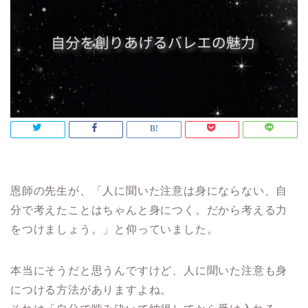
恩師の先生が、「人に聞いた注意は身にならない、自
分で考えたことはちゃんと身につく。だから考える力
をつけましょう。」と仰っていました。
本当にそうだと思うんですけど、人に聞いた注意も身
につける方法がありますよね。