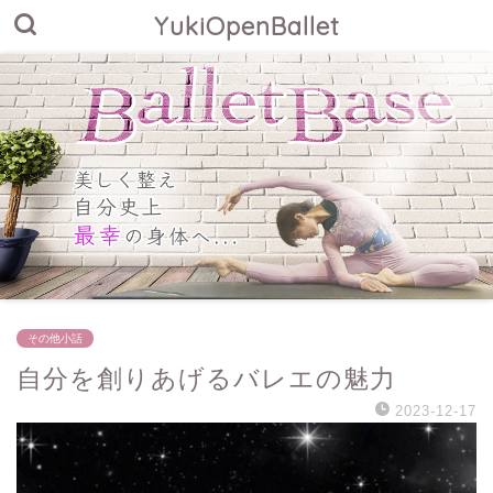
YukiOpenBallet
その他小話
自分を創りあげるバレエの魅力
2023-12-17