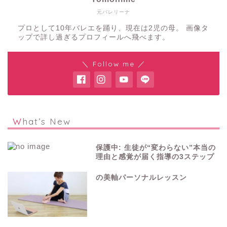
元バレリーナ
プロとして10年バレエを踊り、現在は2児の母。 画像タ
ップで詳し過ぎるプロフィールへ飛べます。
＼ Follow me ／
What’s New
保護中: 生徒が“変わらない”本当の
理由と感覚が届く指導の3ステップ
の美軸パーソナルレッスン