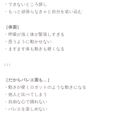
・できないところ探し
・もっと頑張らなきゃと自分を追い込む
［体面］
・呼吸が浅く体が緊張しすぎる
・思うように動かせない
・ますます体も動きも硬くなる
↓↓↓
［だからバレエ面も…］
・動きが硬くロボットのような動きになる
・他人と比べてしまう
・自由な心で踊れない
・バレエを楽しめない