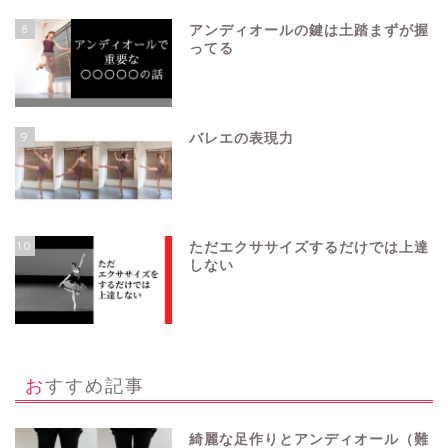
8
アンディオールの鍵は土踏まずが握
ってる
9
バレエの表現力
10
ただエクササイズするだけでは上達
しない
おすすめ記事
綺麗な足作りとアンディオール（難