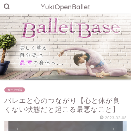
YukiOpenBallet
カラダの話
バレエと心のつながり【心と体が良
くない状態だと起こる最悪なこと】
2023-02-08