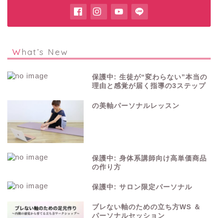
What’s New
保護中: 生徒が“変わらない”本当の
理由と感覚が届く指導の3ステップ
の美軸パーソナルレッスン
保護中: 身体系講師向け高単価商品
の作り方
保護中: サロン限定パーソナル
ブレない軸のための立ち方WS ＆
パーソナルセッション