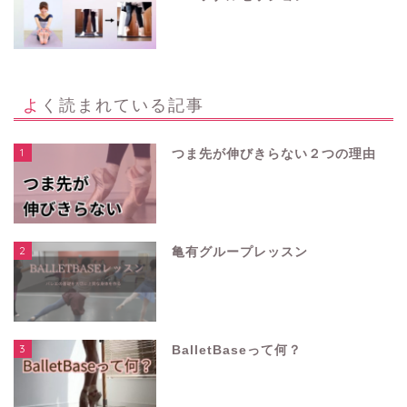
よく読まれている記事
1
つま先が伸びきらない２つの理由
2
亀有グループレッスン
3
BalletBaseって何？