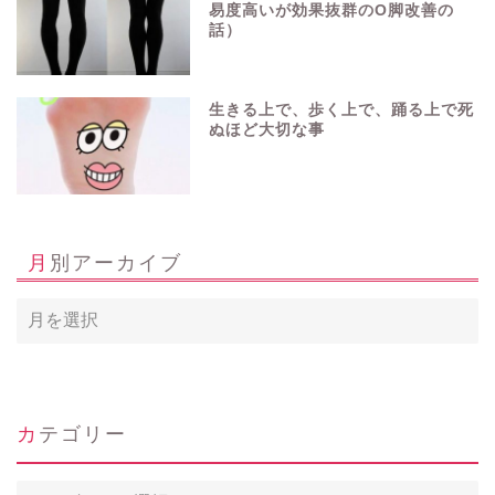
易度高いが効果抜群のO脚改善の
話）
生きる上で、歩く上で、踊る上で死
ぬほど大切な事
月別アーカイブ
ホーム
カテゴリー
Profile
カ