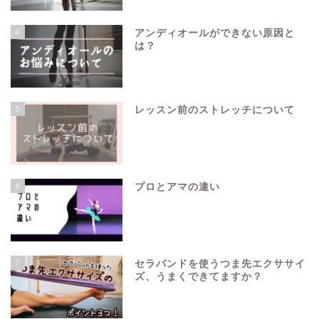
4
アンディオールができない原因と
は？
5
レッスン前のストレッチについて
6
プロとアマの違い
7
セラバンドを使うつま先エクササイ
ズ、うまくできてますか？