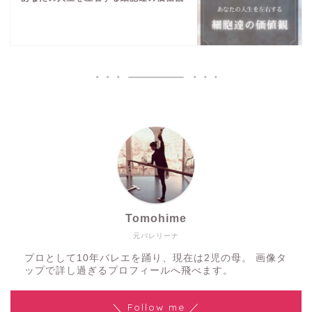
Tomohime
元バレリーナ
プロとして10年バレエを踊り、現在は2児の母。 画像タ
ップで詳し過ぎるプロフィールへ飛べます。
＼ Follow me ／