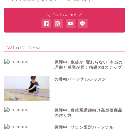
＼ Follow me ／
What’s New
保護中: 生徒が“変わらない”本当の
理由と感覚が届く指導の3ステップ
の美軸パーソナルレッスン
保護中: 身体系講師向け高単価商品
の作り方
保護中: サロン限定パーソナル