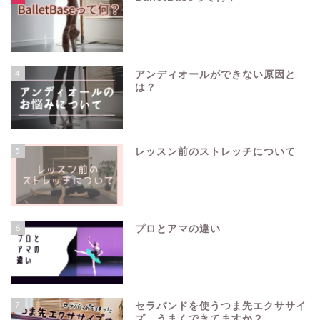
4
アンディオールができない原因と
は？
5
レッスン前のストレッチについて
6
プロとアマの違い
7
セラバンドを使うつま先エクササイ
ズ、うまくできてますか？