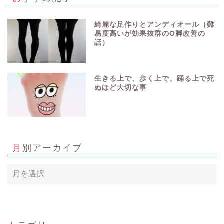
綺麗な足作りとアンディオール（難
易度高いが効果抜群のO脚改善の
話）
生きる上で、歩く上で、踊る上で死
ぬほど大切な事
月別アーカイブ
ホーム