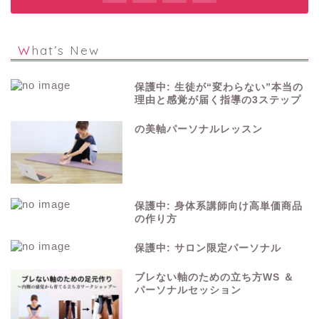
What’s New
保護中: 生徒が“変わらない”本当の
理由と感覚が届く指導の3ステップ
の美軸パーソナルレッスン
保護中: 身体系講師向け高単価商品
の作り方
保護中: サロン限定パーソナル
ブレない軸のための立ち方WS ＆
パーソナルセッション