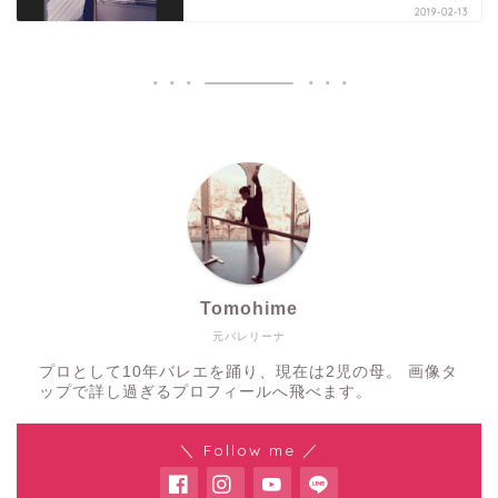
2019-02-13
Tomohime
元バレリーナ
プロとして10年バレエを踊り、現在は2児の母。 画像タ
ップで詳し過ぎるプロフィールへ飛べます。
＼ Follow me ／