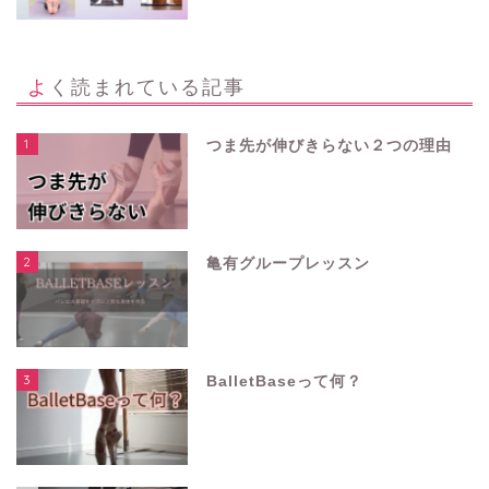
よく読まれている記事
1
つま先が伸びきらない２つの理由
2
亀有グループレッスン
3
BalletBaseって何？