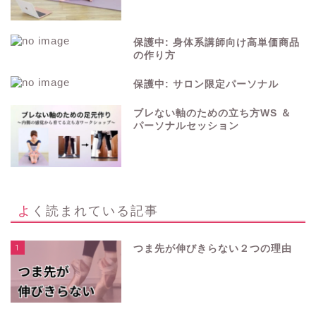
保護中: 身体系講師向け高単価商品
の作り方
保護中: サロン限定パーソナル
ブレない軸のための立ち方WS ＆
パーソナルセッション
よく読まれている記事
1
つま先が伸びきらない２つの理由