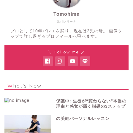
Tomohime
元バレリーナ
プロとして10年バレエを踊り、現在は2児の母。 画像タ
ップで詳し過ぎるプロフィールへ飛べます。
＼ Follow me ／
What’s New
保護中: 生徒が“変わらない”本当の
理由と感覚が届く指導の3ステップ
の美軸パーソナルレッスン