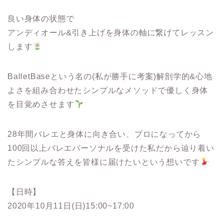
良い身体の状態で
アンディオール&引き上げを身体の軸に繋げてレッスン
します
BalletBaseという名の(私が勝手に考案)解剖学的&心地
よさを組み合わせたシンプルなメソッドで優しく身体
を目覚めさせます
28年間バレエと身体に向き合い、プロになってから
100回以上バレエパーソナルを受けた私だから辿り着い
たシンプルな答えを皆様に届けたいという想いです
【日時】
2020年10月11日(日)15:00~17:00