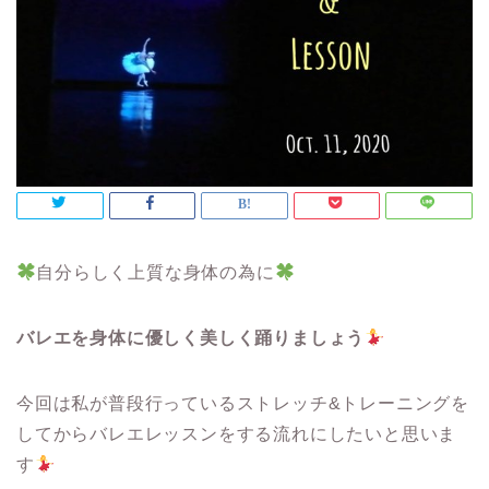
自分らしく上質な身体の為に
バレエを身体に優しく美しく踊りましょう
今回は私が普段行っているストレッチ&トレーニングを
してからバレエレッスンをする流れにしたいと思いま
す