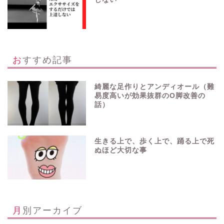
おすすめ記事
綺麗な足作りとアンディオール（難
易度高いが効果抜群のO脚改善の
話）
生きる上で、歩く上で、踊る上で死
ぬほど大切な事
月別アーカイブ