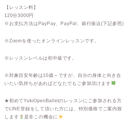
【レッスン料】
120分3000円
※お支払方法はPayPay、PayPal、銀行振込(下記参照)
※Zoomを使ったオンラインレッスンです。
※レッスンレベルは初中級です。
※対象目安年齢は10歳～ですが、自分の身体と向き合
いたい気持ちがあればどなたでもご参加頂けます
★初めてYukiOpenBalletのレッスンにご参加される方
でLINE登録をして頂いた方には、特別価格でご案内致
します
是非この機会に