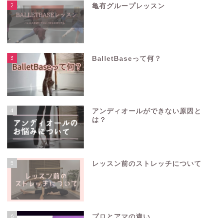
2
亀有グループレッスン
3
BalletBaseって何？
4
アンディオールができない原因と
は？
5
レッスン前のストレッチについて
6
プロとアマの違い