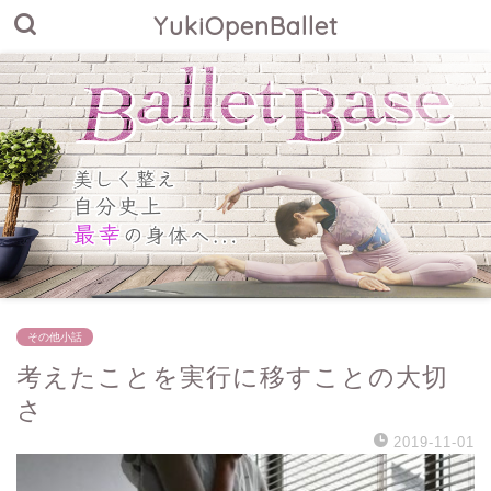
YukiOpenBallet
その他小話
考えたことを実行に移すことの大切
さ
2019-11-01