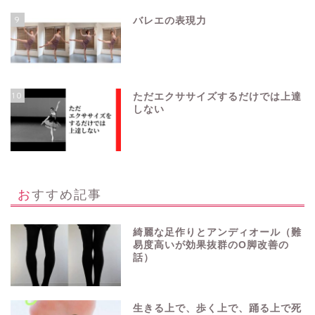
9
バレエの表現力
10
ただエクササイズするだけでは上達
しない
おすすめ記事
綺麗な足作りとアンディオール（難
易度高いが効果抜群のO脚改善の
話）
生きる上で、歩く上で、踊る上で死