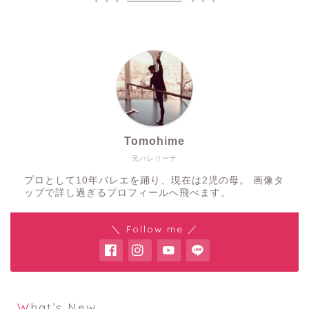
Tomohime
元バレリーナ
プロとして10年バレエを踊り、現在は2児の母。 画像タ
ップで詳し過ぎるプロフィールへ飛べます。
＼ Follow me ／
What’s New