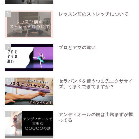
5
レッスン前のストレッチについて
6
プロとアマの違い
7
セラバンドを使うつま先エクササイ
ズ、うまくできてますか？
8
アンディオールの鍵は土踏まずが握
ってる