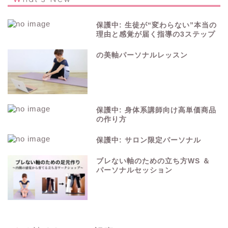
保護中: 生徒が“変わらない”本当の
理由と感覚が届く指導の3ステップ
の美軸パーソナルレッスン
保護中: 身体系講師向け高単価商品
の作り方
保護中: サロン限定パーソナル
ブレない軸のための立ち方WS ＆
パーソナルセッション