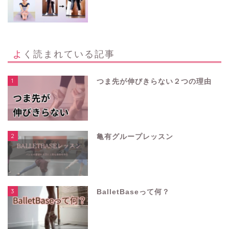
よく読まれている記事
1
つま先が伸びきらない２つの理由
2
亀有グループレッスン
3
BalletBaseって何？