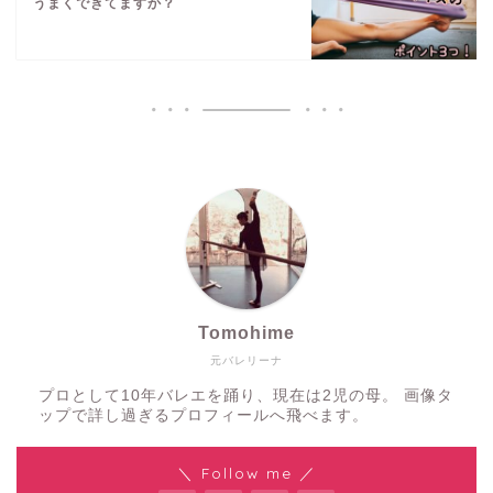
うまくできてますか？
Tomohime
元バレリーナ
プロとして10年バレエを踊り、現在は2児の母。 画像タ
ップで詳し過ぎるプロフィールへ飛べます。
＼ Follow me ／