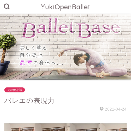
YukiOpenBallet
その他小話
バレエの表現力
2021-04-24