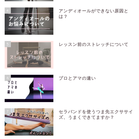
4
アンディオールができない原因と
は？
5
レッスン前のストレッチについて
6
プロとアマの違い
7
セラバンドを使うつま先エクササイ
ズ、うまくできてますか？