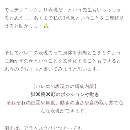
でもテクニックより表現だ、という先生もいらっしゃ
ると思うし、あくまで私の1意見ということをご理解頂
けると助かります
そしてバレエの表現力って身体を実際どこをどのよう
に動かすのかということを文章化することもできると
思うのでちょっと書いてみようと思います。
【バレエの表現力の構成内訳】
脚
腕
顔のポジションや動き
それぞれの位置や角度、動きの速さや音の取り方
で色
んな表現ができます。
例えば、アラベスクひとつとっても