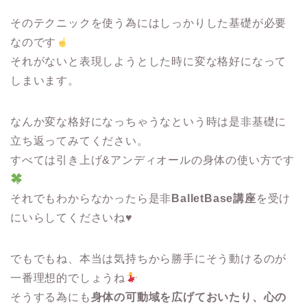
そのテクニックを使う為にはしっかりした基礎が必要
なのです
それがないと表現しようとした時に変な格好になって
しまいます。
なんか変な格好になっちゃうなという時は是非基礎に
立ち返ってみてください。
すべては引き上げ&アンディオールの身体の使い方です
それでもわからなかったら是非
BalletBase講座
を受け
にいらしてくださいね♥
でもでもね、本当は気持ちから勝手にそう動けるのが
一番理想的でしょうね
そうする為にも
身体の可動域を広げておいたり、心の