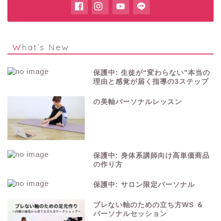
What’s New
保護中: 生徒が“変わらない”本当の
理由と感覚が届く指導の3ステップ
の美軸パーソナルレッスン
保護中: 身体系講師向け高単価商品
の作り方
保護中: サロン限定パーソナル
ブレない軸のための立ち方WS ＆
パーソナルセッション