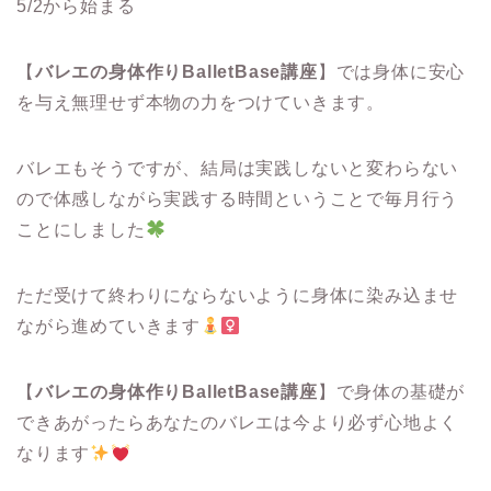
5/2から始まる
【
バレエの身体作りBalletBase講座
】では身体に安心
を与え無理せず本物の力をつけていきます。
バレエもそうですが、結局は実践しないと変わらない
ので体感しながら実践する時間ということで毎月行う
ことにしました
ただ受けて終わりにならないように身体に染み込ませ
ながら進めていきます
【
バレエの身体作りBalletBase講座
】で身体の基礎が
できあがったらあなたのバレエは今より必ず心地よく
なります