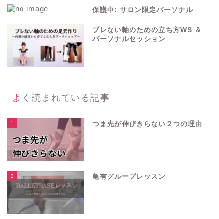
保護中: サロン限定パーソナル
ブレない軸のための立ち方WS ＆
パーソナルセッション
よく読まれている記事
1
つま先が伸びきらない２つの理由
2
亀有グループレッスン