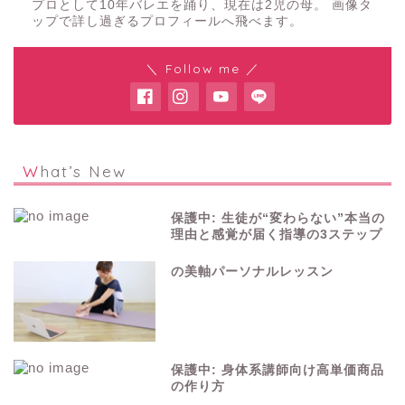
プロとして10年バレエを踊り、現在は2児の母。 画像タ
ップで詳し過ぎるプロフィールへ飛べます。
＼ Follow me ／
What’s New
保護中: 生徒が“変わらない”本当の
理由と感覚が届く指導の3ステップ
の美軸パーソナルレッスン
保護中: 身体系講師向け高単価商品
の作り方