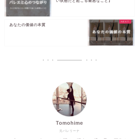
い状態だと起こる最悪なこと】
あなたの価値の本質
Tomohime
元バレリーナ