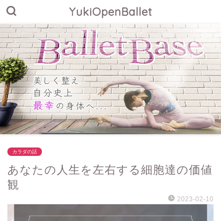
YukiOpenBallet
カラダの話
あなたの人生を左右する細胞達の価値
観
2023-02-10