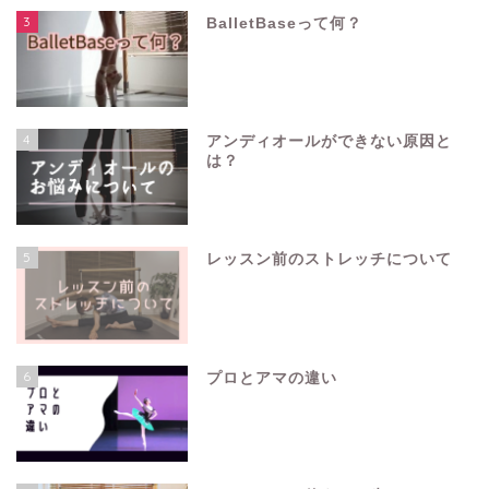
3
BalletBaseって何？
4
アンディオールができない原因と
は？
5
レッスン前のストレッチについて
6
プロとアマの違い