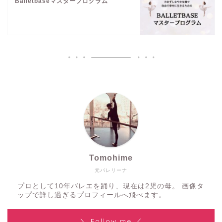
Balletbaseマスタープログラム
Tomohime
元バレリーナ
プロとして10年バレエを踊り、現在は2児の母。 画像タ
ップで詳し過ぎるプロフィールへ飛べます。
＼ Follow me ／