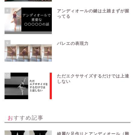
8
アンディオールの鍵は土踏まずが握
ってる
9
バレエの表現力
10
ただエクササイズするだけでは上達
しない
おすすめ記事
綺麗な足作りとアンディオール（難