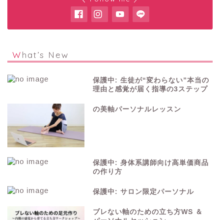
What’s New
保護中: 生徒が“変わらない”本当の
理由と感覚が届く指導の3ステップ
の美軸パーソナルレッスン
保護中: 身体系講師向け高単価商品
の作り方
保護中: サロン限定パーソナル
ブレない軸のための立ち方WS ＆