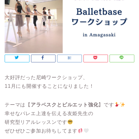
大好評だった尼崎ワークショップ、
11月にも開催することになりました！
テーマは【
アラベスクとピルエット強化
】です
幸せなバレエ上達を伝える友姫先生の
研究型リアルレッスンです
ぜひぜひご参加お待ちしてます