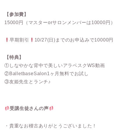
【参加費】
15000円（マスターorサロンメンバーは10000円）
早期割引
10/27(日)までのお申込みで10000円
【特典】
①しなやかな背中で美しいアラベスクWS動画
②BalletbaseSalon1ヶ月無料でお試し
③友姫先生とランチ♪
受講生徒さんの声
・貴重なお稽古ありがとうございました！