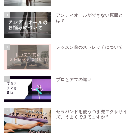
4
アンディオールができない原因と
は？
5
レッスン前のストレッチについて
6
プロとアマの違い
7
セラバンドを使うつま先エクササイ
ズ、うまくできてますか？