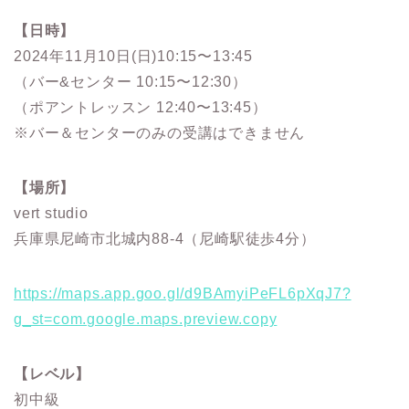
【日時】
2024年11月10日(日)10:15〜13:45
（バー&センター 10:15〜12:30）
（ポアントレッスン 12:40〜13:45）
※バー＆センターのみの受講はできません
【場所】
vert studio
兵庫県尼崎市北城内88-4（尼崎駅徒歩4分）
https://maps.app.goo.gl/d9BAmyiPeFL6pXqJ7?
g_st=com.google.maps.preview.copy
【レベル】
初中級