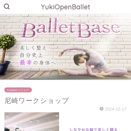
YukiOpenBallet
Lessonメニュー
尼崎ワークショップ
2024-10-17